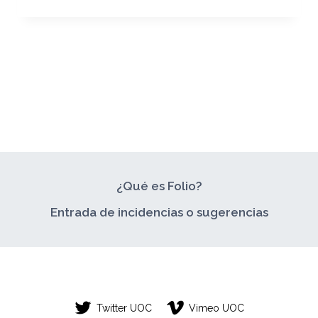
FINAL
¿Qué es Folio?
Entrada de incidencias o sugerencias
Twitter UOC
Vimeo UOC